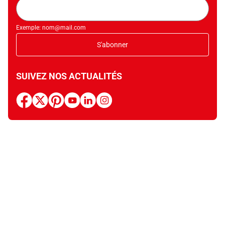
Adresse
mail
Exemple: nom@mail.com
S'abonner
SUIVEZ NOS ACTUALITÉS
facebook
x
pinterest
youtube
linkedin
instagram