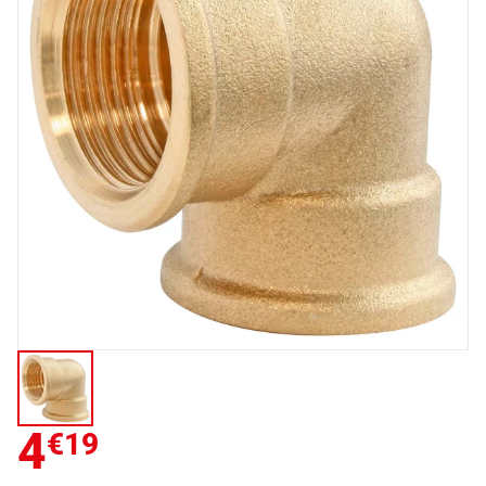
4
€19