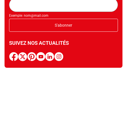
Adresse
mail
Exemple: nom@mail.com
S'abonner
SUIVEZ NOS ACTUALITÉS
facebook
x
pinterest
youtube
linkedin
instagram