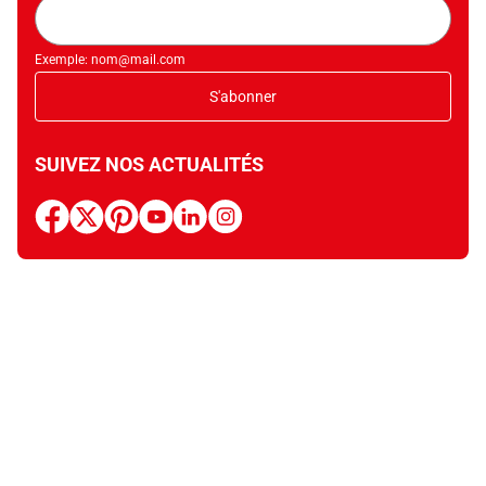
Adresse
mail
Exemple: nom@mail.com
S'abonner
SUIVEZ NOS ACTUALITÉS
facebook
x
pinterest
youtube
linkedin
instagram