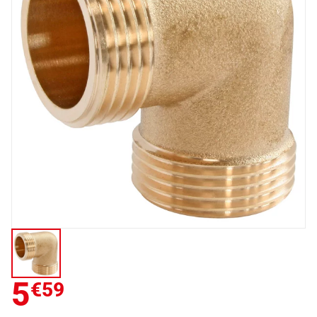
5
€59