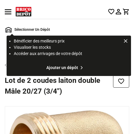
Accueil Brico Dépôt
Ouvrir le menu
Sélectionner Un Dépôt
Bénéficier des meilleurs prix
Rechercher
Visualiser les stocks
un
Accéder aux arrivages de votre dépôt
produit,
ou
Tube et raccord multicouche
Ajouter un dépôt
une
page
Lot de 2 coudes laiton double
Ajouter
Mâle 20/27 (3/4")