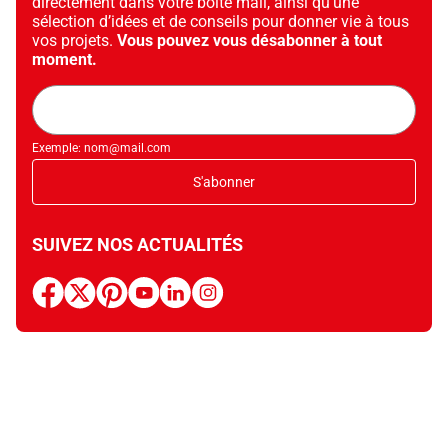
directement dans votre boîte mail, ainsi qu’une
sélection d’idées et de conseils pour donner vie à tous
vos projets.
Vous pouvez vous désabonner à tout
moment.
Adresse
mail
Exemple: nom@mail.com
S'abonner
SUIVEZ NOS ACTUALITÉS
facebook
x
pinterest
youtube
linkedin
instagram