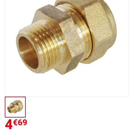
4
€69