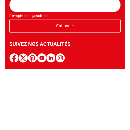
Adresse
mail
Exemple: nom@mail.com
S'abonner
SUIVEZ NOS ACTUALITÉS
facebook
x
pinterest
youtube
linkedin
instagram