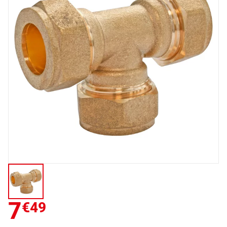
7
€49