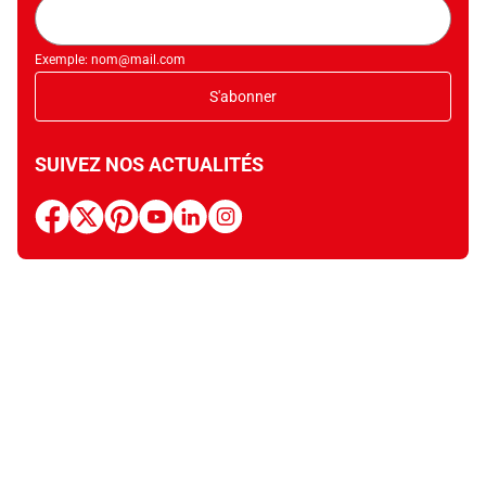
Adresse
mail
Exemple: nom@mail.com
S'abonner
SUIVEZ NOS ACTUALITÉS
facebook
x
pinterest
youtube
linkedin
instagram