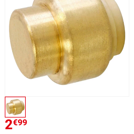
2
€99