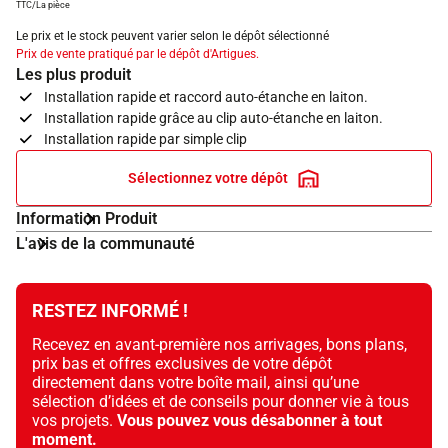
TTC/La pièce
Le prix et le stock peuvent varier selon le dépôt sélectionné
Prix de vente pratiqué par le dépôt d'Artigues.
Les plus produit
Installation rapide et raccord auto-étanche en laiton.
Installation rapide grâce au clip auto-étanche en laiton.
Installation rapide par simple clip
Sélectionnez votre dépôt
Information Produit
L'avis de la communauté
RESTEZ INFORMÉ !
Recevez en avant-première nos arrivages, bons plans,
prix bas et offres exclusives de votre dépôt
directement dans votre boîte mail, ainsi qu’une
sélection d’idées et de conseils pour donner vie à tous
vos projets.
Vous pouvez vous désabonner à tout
moment.