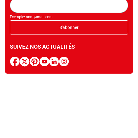
Adresse
mail
Exemple: nom@mail.com
S'abonner
SUIVEZ NOS ACTUALITÉS
facebook
x
pinterest
youtube
linkedin
instagram