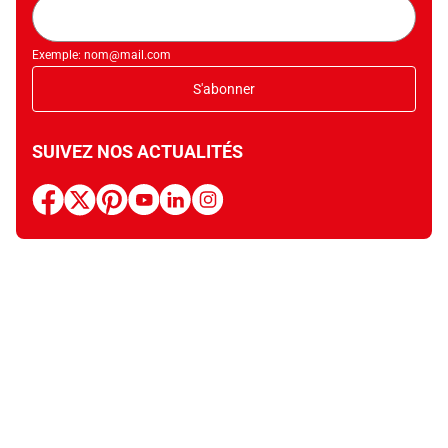
Adresse
mail
Exemple: nom@mail.com
S'abonner
SUIVEZ NOS ACTUALITÉS
facebook
x
pinterest
youtube
linkedin
instagram