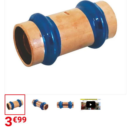
3
€99