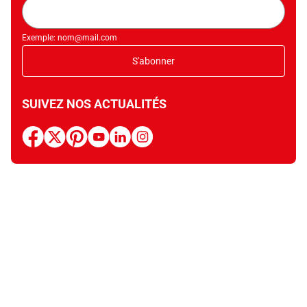
Adresse
mail
Exemple: nom@mail.com
S'abonner
SUIVEZ NOS ACTUALITÉS
facebook
x
pinterest
youtube
linkedin
instagram