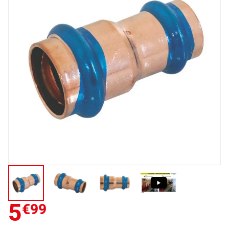
5
€99