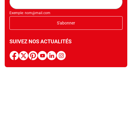
mail
Exemple: nom@mail.com
S'abonner
SUIVEZ NOS ACTUALITÉS
facebook
x
pinterest
youtube
linkedin
instagram