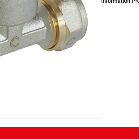
Information Pr