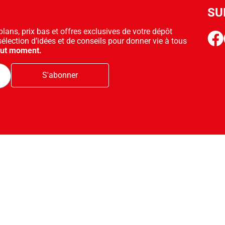
SU
ans, prix bas et offres exclusives de votre dépôt
face
sélection d’idées et de conseils pour donner vie à tous
out moment.
S'abonner