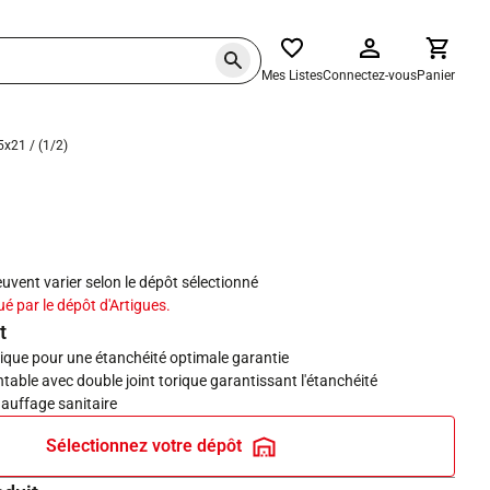
Mes Listes
Connectez-vous
Panier
x21 / (1/2)
haits
peuvent varier selon le dépôt sélectionné
ué par le dépôt d'Artigues.
t
rique pour une étanchéité optimale garantie
able avec double joint torique garantissant l'étanchéité
hauffage sanitaire
Sélectionnez votre dépôt