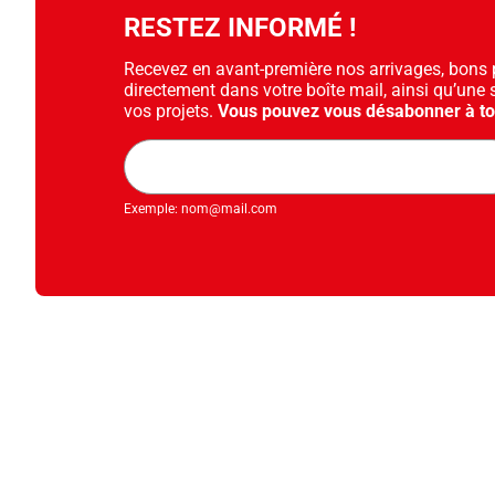
RESTEZ INFORMÉ !
Recevez en avant-première nos arrivages, bons pl
directement dans votre boîte mail, ainsi qu’une 
vos projets.
Vous pouvez vous désabonner à t
Adresse
mail
Exemple: nom@mail.com