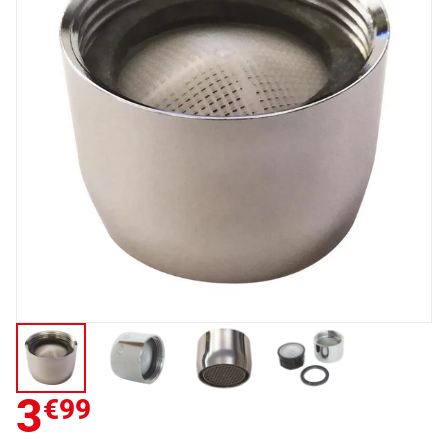
3
€99