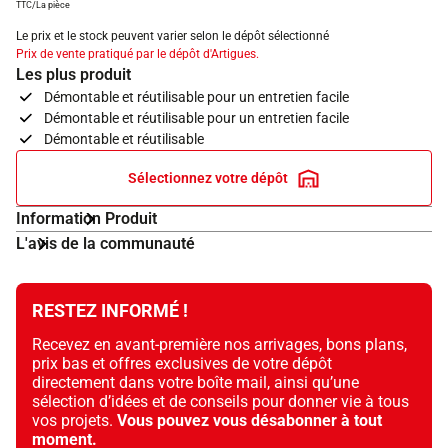
TTC/La pièce
Le prix et le stock peuvent varier selon le dépôt sélectionné
Prix de vente pratiqué par le dépôt d'Artigues.
Les plus produit
Démontable et réutilisable pour un entretien facile
Démontable et réutilisable pour un entretien facile
Démontable et réutilisable
Sélectionnez votre dépôt
Information Produit
L'avis de la communauté
RESTEZ INFORMÉ !
Recevez en avant-première nos arrivages, bons plans,
prix bas et offres exclusives de votre dépôt
directement dans votre boîte mail, ainsi qu’une
sélection d’idées et de conseils pour donner vie à tous
vos projets.
Vous pouvez vous désabonner à tout
moment.