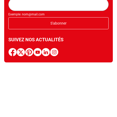
Adresse
mail
Exemple: nom@mail.com
S'abonner
SUIVEZ NOS ACTUALITÉS
facebook
x
pinterest
youtube
linkedin
instagram