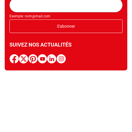
Adresse
mail
Exemple: nom@mail.com
S'abonner
SUIVEZ NOS ACTUALITÉS
facebook
x
pinterest
youtube
linkedin
instagram