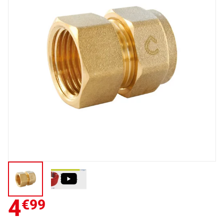
4
€99