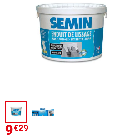
9
€29