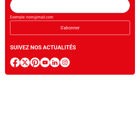
Adresse
mail
Exemple: nom@mail.com
S'abonner
SUIVEZ NOS ACTUALITÉS
facebook
x
pinterest
youtube
linkedin
instagram