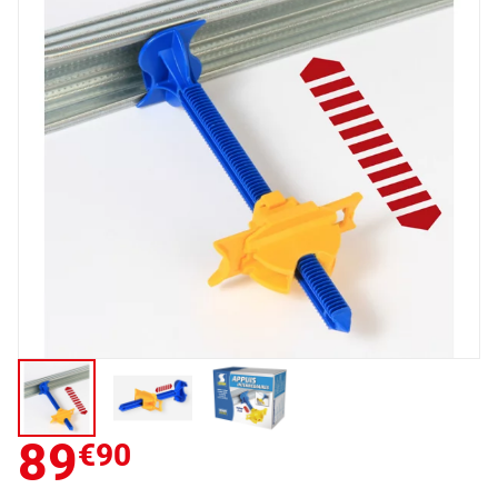
89
€90