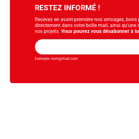
RESTEZ INFORMÉ !
Recevez en avant-première nos arrivages, bons pl
directement dans votre boîte mail, ainsi qu’une 
vos projets.
Vous pouvez vous désabonner à t
Adresse
mail
Exemple: nom@mail.com