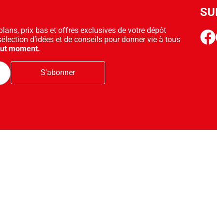
SU
ans, prix bas et offres exclusives de votre dépôt
face
sélection d’idées et de conseils pour donner vie à tous
out moment.
S'abonner