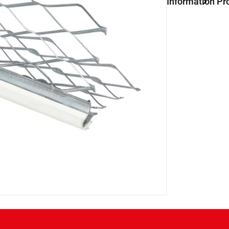
Information Pr