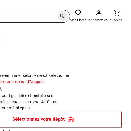
Mes Listes
Connectez-vous
Panier
 m
haits
peuvent varier selon le dépôt sélectionné
ué par le dépôt d'Artigues.
t
pour tige filetée et métal épais
iletée et épaisseur métal 4-10 mm.
 pour métal épais
Sélectionnez votre dépôt