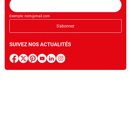
Adresse
mail
Exemple: nom@mail.com
S'abonner
SUIVEZ NOS ACTUALITÉS
facebook
x
pinterest
youtube
linkedin
instagram