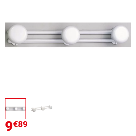
9
€89