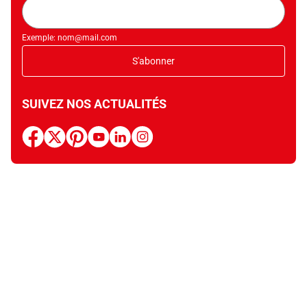
Adresse
mail
Exemple: nom@mail.com
S'abonner
SUIVEZ NOS ACTUALITÉS
facebook
x
pinterest
youtube
linkedin
instagram