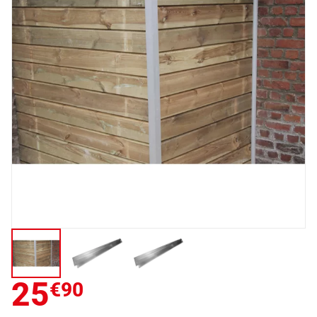
25
€90