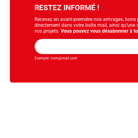
RESTEZ INFORMÉ !
Recevez en avant-première nos arrivages, bons pl
directement dans votre boîte mail, ainsi qu’une 
vos projets.
Vous pouvez vous désabonner à t
Adresse
mail
Exemple: nom@mail.com