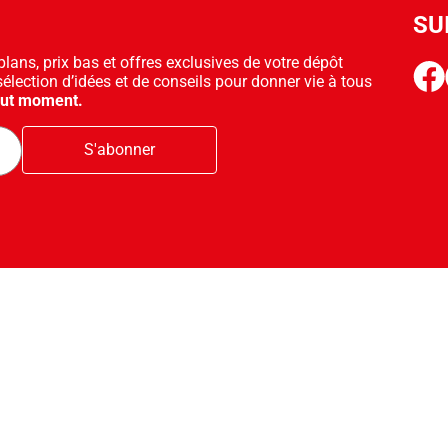
SU
ans, prix bas et offres exclusives de votre dépôt
face
sélection d’idées et de conseils pour donner vie à tous
out moment.
S'abonner