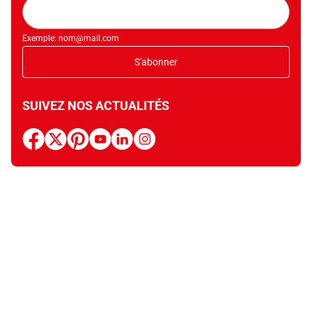
Adresse
mail
Exemple: nom@mail.com
S'abonner
SUIVEZ NOS ACTUALITÉS
facebook
x
pinterest
youtube
linkedin
instagram