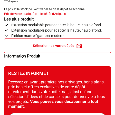
TTC/La pièce
Le prix et le stock peuvent varier selon le dépôt sélectionné
Prix de vente pratiqué par le dépôt d'Artigues.
Les plus produit
Extension modulable pour adapter la hauteur au plafond.
Extension modulable pour adapter la hauteur au plafond.
Finition mate élégante et moderne
Sélectionnez votre dépôt
Information Produit
RESTEZ INFORMÉ !
Recevez en avant-première nos arrivages, bons plans,
prix bas et offres exclusives de votre dépôt
directement dans votre boîte mail, ainsi qu’une
sélection d’idées et de conseils pour donner vie à tous
vos projets.
Vous pouvez vous désabonner à tout
moment.