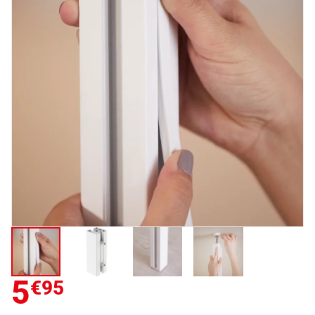
5
€95