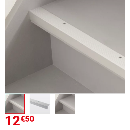
12
€50