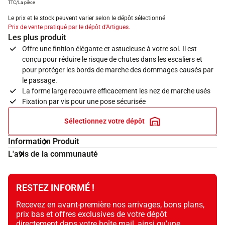
TTC/La pièce
Le prix et le stock peuvent varier selon le dépôt sélectionné
Prix de vente pratiqué par le dépôt d'Artigues.
Les plus produit
Offre une finition élégante et astucieuse à votre sol. Il est
conçu pour réduire le risque de chutes dans les escaliers et
pour protéger les bords de marche des dommages causés par
le passage.
La forme large recouvre efficacement les nez de marche usés
Fixation par vis pour une pose sécurisée
Sélectionnez votre dépôt
Information Produit
L'avis de la communauté
RESTEZ INFORMÉ !
Recevez en avant-première nos arrivages, bons plans,
prix bas et offres exclusives de votre dépôt
directement dans votre boîte mail, ainsi qu’une