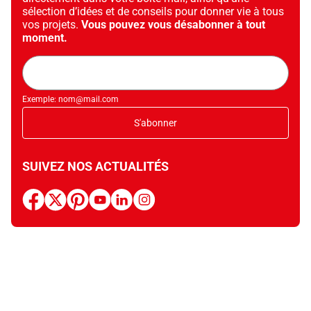
sélection d’idées et de conseils pour donner vie à tous
vos projets.
Vous pouvez vous désabonner à tout
moment.
Adresse
mail
Exemple: nom@mail.com
S'abonner
SUIVEZ NOS ACTUALITÉS
facebook
x
pinterest
youtube
linkedin
instagram