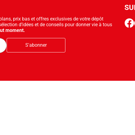
SU
ans, prix bas et offres exclusives de votre dépôt
face
sélection d’idées et de conseils pour donner vie à tous
out moment.
S'abonner