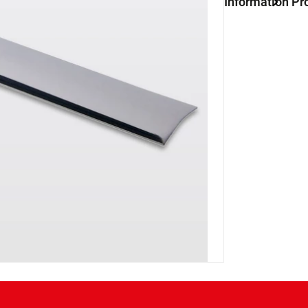
Information Pr