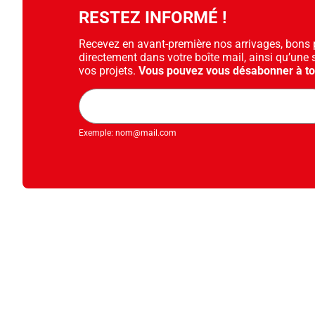
RESTEZ INFORMÉ !
Recevez en avant-première nos arrivages, bons pl
directement dans votre boîte mail, ainsi qu’une 
vos projets.
Vous pouvez vous désabonner à t
Adresse
mail
Exemple: nom@mail.com