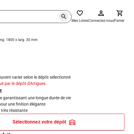
Mes Listes
Connectez-vous
Panier
ong. 1800 x larg. 30 mm
haits
peuvent varier selon le dépôt sélectionné
ué par le dépôt d'Artigues.
t
le garantissant une longue durée de vie
our une finition élégante
 très résistante
Sélectionnez votre dépôt