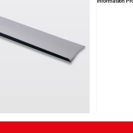
Information Pr