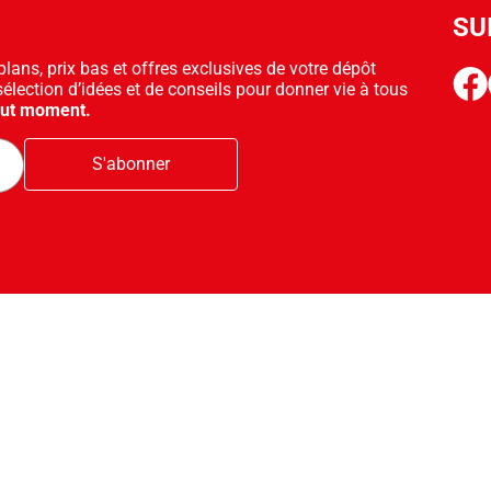
SU
ans, prix bas et offres exclusives de votre dépôt
face
sélection d’idées et de conseils pour donner vie à tous
out moment.
S'abonner