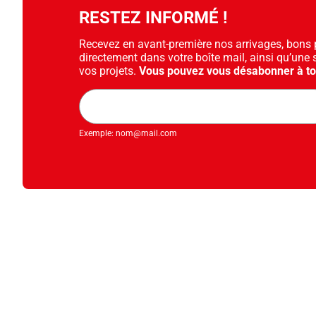
RESTEZ INFORMÉ !
Recevez en avant-première nos arrivages, bons pl
directement dans votre boîte mail, ainsi qu’une 
vos projets.
Vous pouvez vous désabonner à t
Adresse
mail
Exemple: nom@mail.com