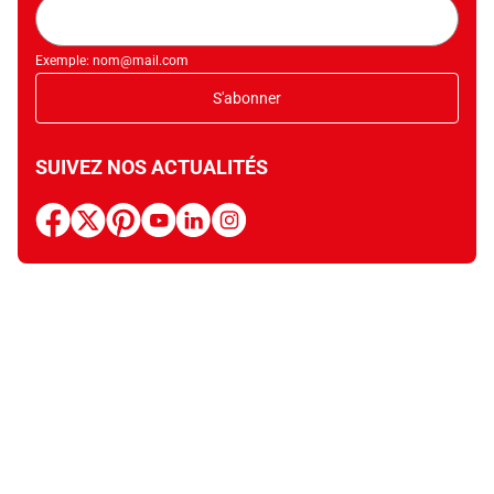
Adresse
mail
Exemple: nom@mail.com
S'abonner
SUIVEZ NOS ACTUALITÉS
facebook
x
pinterest
youtube
linkedin
instagram