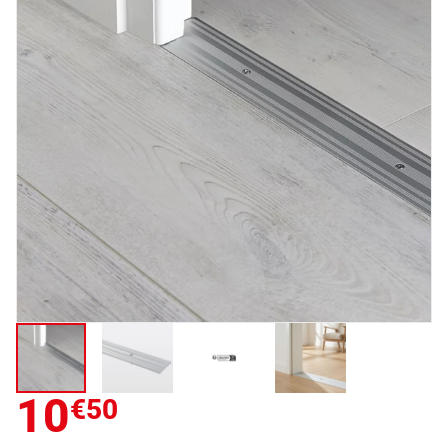
10
€50