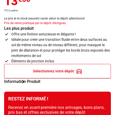
13
TTC/La pièce
Le prix et le stock peuvent varier selon le dépôt sélectionné
Prix de vente pratiqué par le dépôt d'Artigues.
Les plus produit
Offre une finition astucieuse et élégante !
Idéale pour créer une transition fluide entre deux surfaces au
sol de même niveau ou de niveau différent, pour masquer le
joint de dilatation et pour protéger les bords bruts exposés des
revêtements de sol
Éléments de jonction inclus
Sélectionnez votre dépôt
Information Produit
RESTEZ INFORMÉ !
Recevez en avant-première nos arrivages, bons plans,
prix bas et offres exclusives de votre dépôt