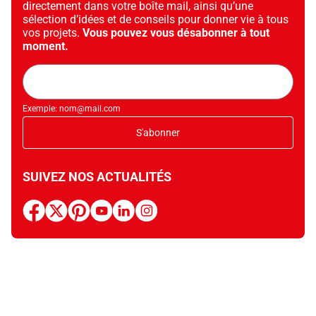
directement dans votre boîte mail, ainsi qu’une
sélection d’idées et de conseils pour donner vie à tous
vos projets.
Vous pouvez vous désabonner à tout
moment.
Adresse
mail
Exemple: nom@mail.com
S'abonner
SUIVEZ NOS ACTUALITÉS
facebook
x
pinterest
youtube
linkedin
instagram