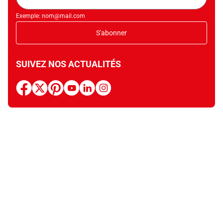
Exemple: nom@mail.com
S'abonner
SUIVEZ NOS ACTUALITÉS
facebook
x
pinterest
youtube
linkedin
instagram