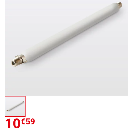
10
€59