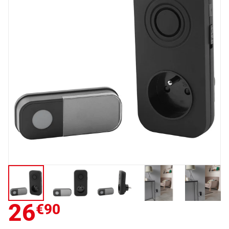
26
€90