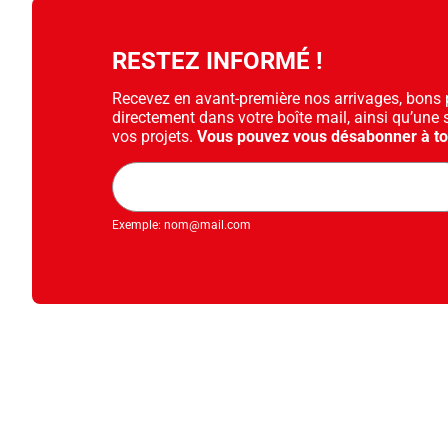
Diapositive suivante
RESTEZ INFORMÉ !
Recevez en avant-première nos arrivages, bons pl
directement dans votre boîte mail, ainsi qu’une 
vos projets.
Vous pouvez vous désabonner à t
Adresse
mail
Exemple: nom@mail.com