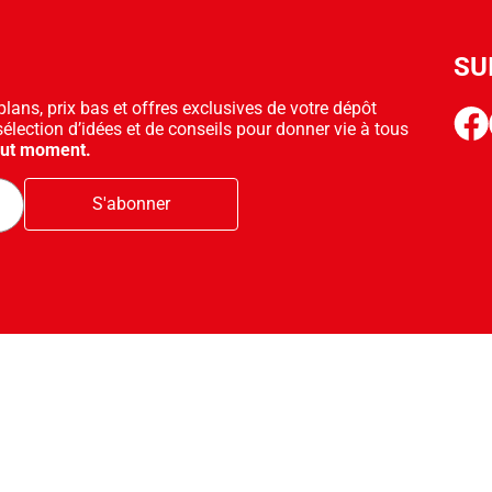
SU
ans, prix bas et offres exclusives de votre dépôt
face
sélection d’idées et de conseils pour donner vie à tous
out moment.
S'abonner