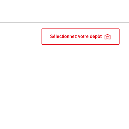
Sélectionnez votre dépôt
RIX ET RECOMPENSES