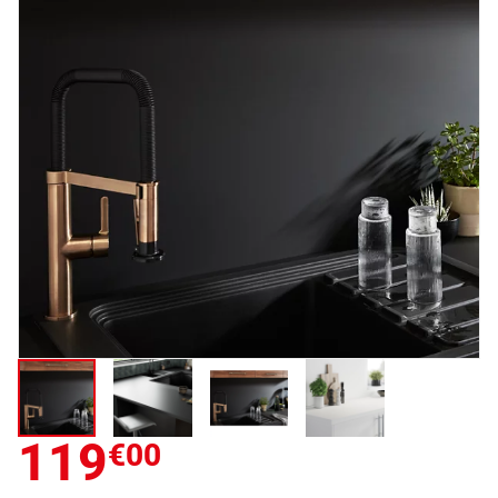
119
€00