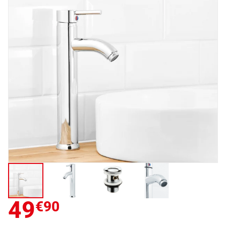
49
€90