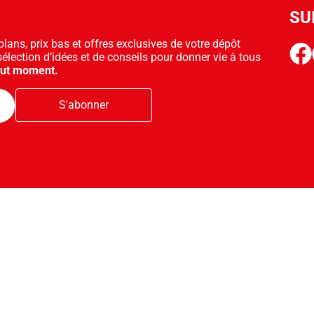
SU
ans, prix bas et offres exclusives de votre dépôt
face
sélection d’idées et de conseils pour donner vie à tous
out moment.
S'abonner