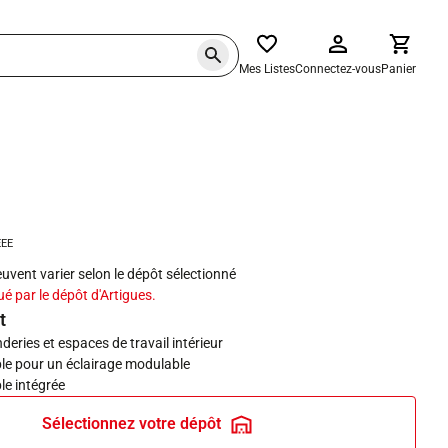
Mes Listes
Connectez-vous
Panier
haits
EEE
peuvent varier selon le dépôt sélectionné
ué par le dépôt d'Artigues.
t
deries et espaces de travail intérieur
ble pour un éclairage modulable
ble intégrée
Sélectionnez votre dépôt