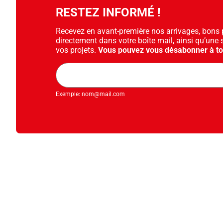
RESTEZ INFORMÉ !
Recevez en avant-première nos arrivages, bons pl
directement dans votre boîte mail, ainsi qu’une 
vos projets.
Vous pouvez vous désabonner à t
Adresse
mail
Exemple: nom@mail.com