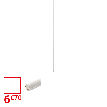
6
€70