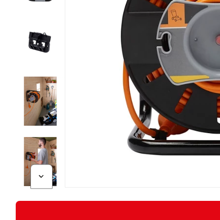
Diapositive suivante