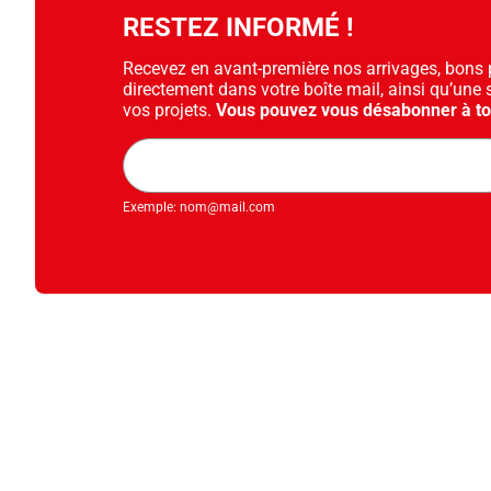
RESTEZ INFORMÉ !
Recevez en avant-première nos arrivages, bons pl
directement dans votre boîte mail, ainsi qu’une 
vos projets.
Vous pouvez vous désabonner à t
Adresse
mail
Exemple: nom@mail.com