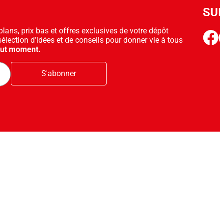
SU
ans, prix bas et offres exclusives de votre dépôt
face
sélection d’idées et de conseils pour donner vie à tous
out moment.
S'abonner