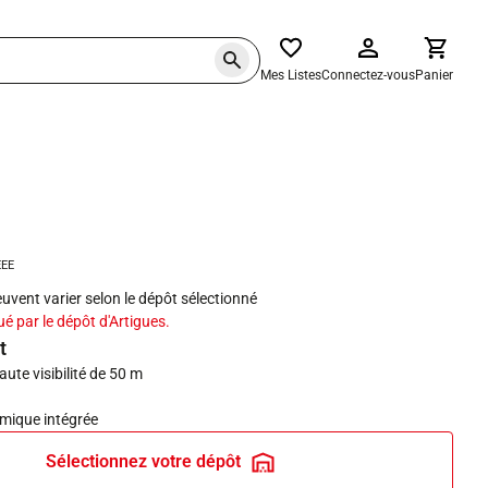
Mes Listes
Connectez-vous
Panier
haits
EEE
peuvent varier selon le dépôt sélectionné
ué par le dépôt d'Artigues.
t
ute visibilité de 50 m
rmique intégrée
Sélectionnez votre dépôt