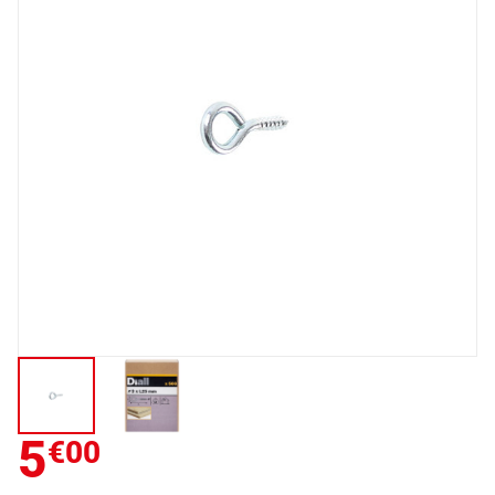
5
€00