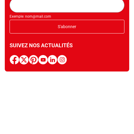
Adresse
mail
Exemple: nom@mail.com
S'abonner
SUIVEZ NOS ACTUALITÉS
facebook
x
pinterest
youtube
linkedin
instagram