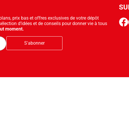
SU
ans, prix bas et offres exclusives de votre dépôt
face
sélection d’idées et de conseils pour donner vie à tous
out moment.
S'abonner