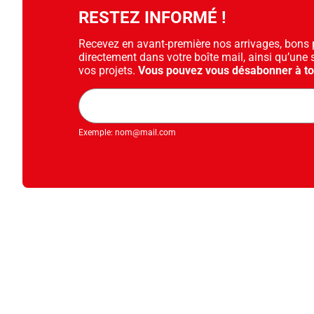
RESTEZ INFORMÉ !
Recevez en avant-première nos arrivages, bons pl
directement dans votre boîte mail, ainsi qu’une 
vos projets.
Vous pouvez vous désabonner à t
Adresse
mail
Exemple: nom@mail.com