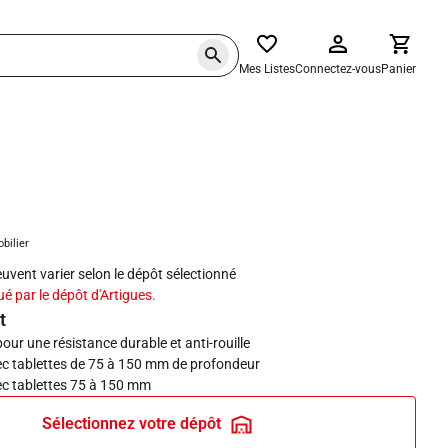
Mes Listes
Connectez-vous
Panier
haits
obilier
peuvent varier selon le dépôt sélectionné
ué par le dépôt d'Artigues.
t
pour une résistance durable et anti-rouille
c tablettes de 75 à 150 mm de profondeur
c tablettes 75 à 150 mm
Sélectionnez votre dépôt