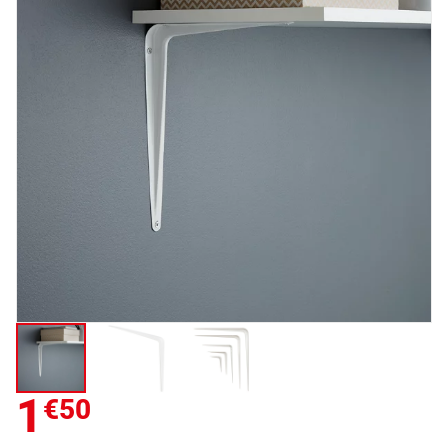
1
€50