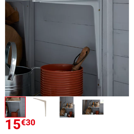
15
€30