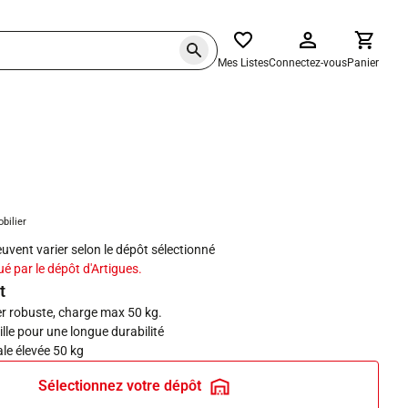
Mes Listes
Connectez-vous
Panier
haits
obilier
peuvent varier selon le dépôt sélectionné
ué par le dépôt d'Artigues.
t
er robuste, charge max 50 kg.
ille pour une longue durabilité
e élevée 50 kg
Sélectionnez votre dépôt