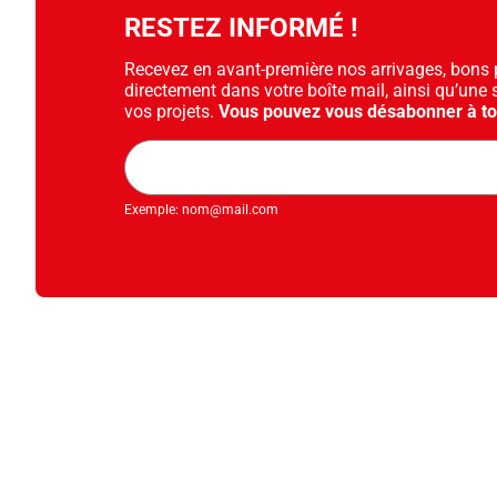
RESTEZ INFORMÉ !
Recevez en avant-première nos arrivages, bons pl
directement dans votre boîte mail, ainsi qu’une 
vos projets.
Vous pouvez vous désabonner à t
Adresse
mail
Exemple: nom@mail.com