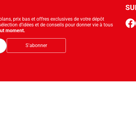
SU
ans, prix bas et offres exclusives de votre dépôt
face
sélection d’idées et de conseils pour donner vie à tous
out moment.
S'abonner