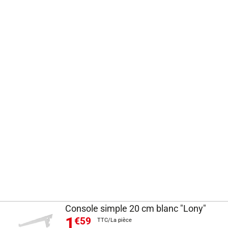
Console simple 20 cm blanc "Lony"
1
€59
TTC/La pièce