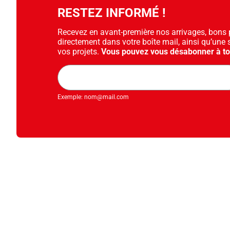
RESTEZ INFORMÉ !
Recevez en avant-première nos arrivages, bons pl
directement dans votre boîte mail, ainsi qu’une 
vos projets.
Vous pouvez vous désabonner à t
Adresse
mail
Exemple: nom@mail.com