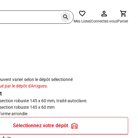
Mes Listes
Connectez-vous
Panier
haits
peuvent varier selon le dépôt sélectionné
ué par le dépôt d'Artigues.
t
section robuste 145 x 60 mm, traité autoclave.
section robuste 145 x 60 mm
 forme arrondie
Sélectionnez votre dépôt