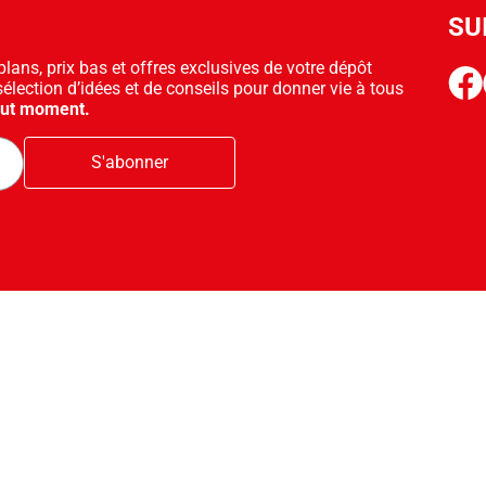
SU
ans, prix bas et offres exclusives de votre dépôt
face
sélection d’idées et de conseils pour donner vie à tous
out moment.
S'abonner