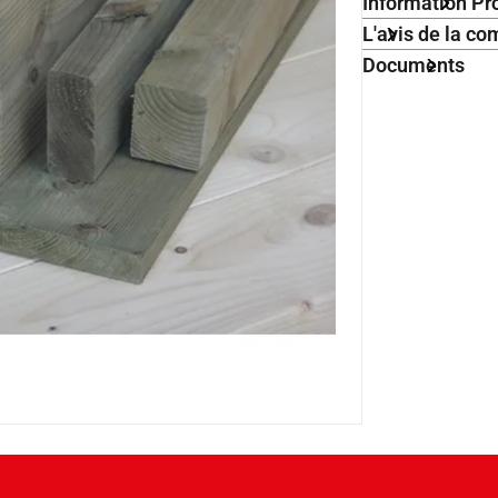
Information Pr
L'avis de la 
Documents