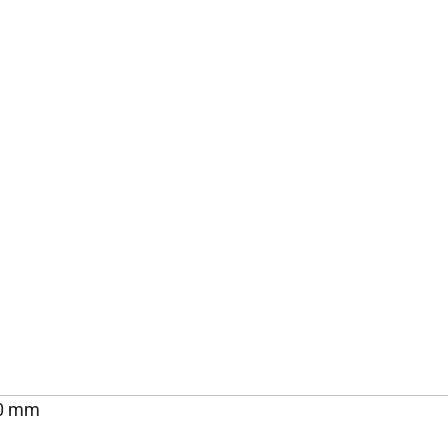
60 mm