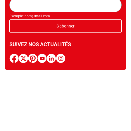
Adresse
mail
Exemple: nom@mail.com
S'abonner
SUIVEZ NOS ACTUALITÉS
facebook
x
pinterest
youtube
linkedin
instagram