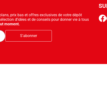
SU
ans, prix bas et offres exclusives de votre dépôt
face
sélection d’idées et de conseils pour donner vie à tous
out moment.
S'abonner