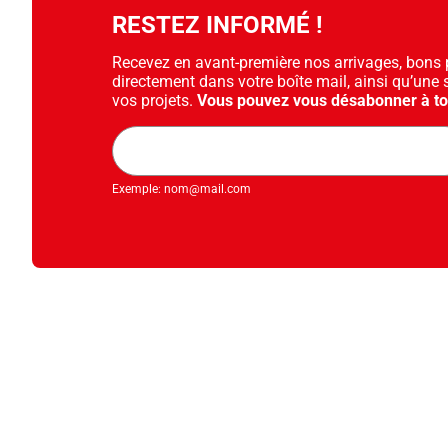
RESTEZ INFORMÉ !
Recevez en avant-première nos arrivages, bons pl
directement dans votre boîte mail, ainsi qu’une 
vos projets.
Vous pouvez vous désabonner à t
Adresse
mail
Exemple: nom@mail.com