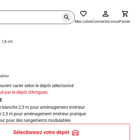
Mes Listes
Connectez-vous
Panier
. 1,8 cm
haits
obilier
peuvent varier selon le dépôt sélectionné
ué par le dépôt d'Artigues.
t
e blanche 2,5 m pour aménagement intérieur
e 2,5 m pour aménagement intérieur pratique
eur pour des rangements modulables
Sélectionnez votre dépôt