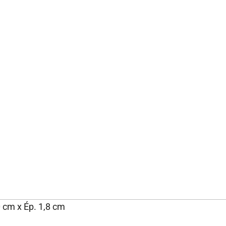
0 cm x Ép. 1,8 cm