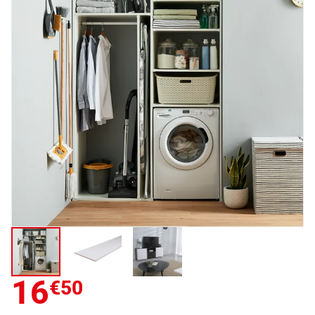
16
€50