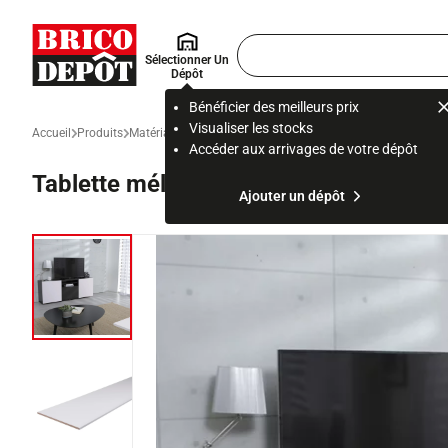
Accueil Brico Dépôt
Rechercher
Sélectionner Un
un
Dépôt
produit,
ou
Bénéficier des meilleurs prix
une
Visualiser les stocks
Accueil
Produits
Matériau et gros œuvre
Isolation et cloison
Panneau bois e
page
Accéder aux arrivages de votre dépôt
Tablette mélaminée blanche L. 2 m – l
Ajouter un dépôt