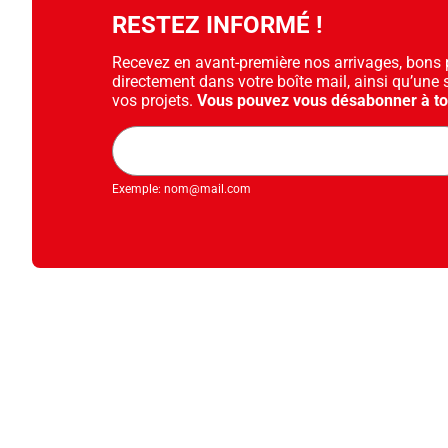
RESTEZ INFORMÉ !
Recevez en avant-première nos arrivages, bons pl
directement dans votre boîte mail, ainsi qu’une 
vos projets.
Vous pouvez vous désabonner à t
Adresse
mail
Exemple: nom@mail.com