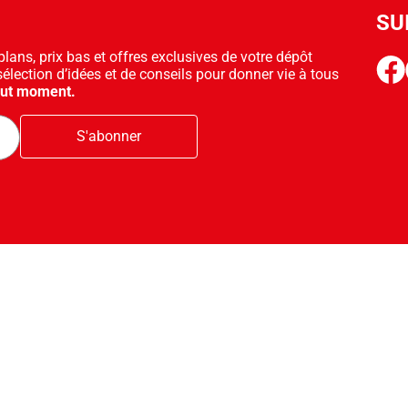
SU
ans, prix bas et offres exclusives de votre dépôt
face
sélection d’idées et de conseils pour donner vie à tous
out moment.
S'abonner