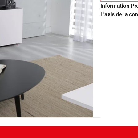
Information Pr
L'avis de la 