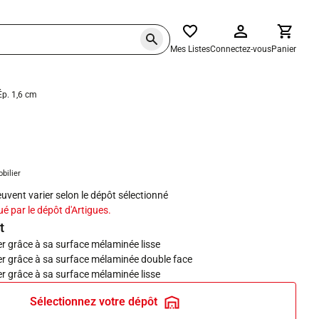
Mes Listes
Connectez-vous
Panier
Ép. 1,6 cm
haits
obilier
peuvent varier selon le dépôt sélectionné
ué par le dépôt d'Artigues.
t
er grâce à sa surface mélaminée lisse
yer grâce à sa surface mélaminée double face
er grâce à sa surface mélaminée lisse
Sélectionnez votre dépôt