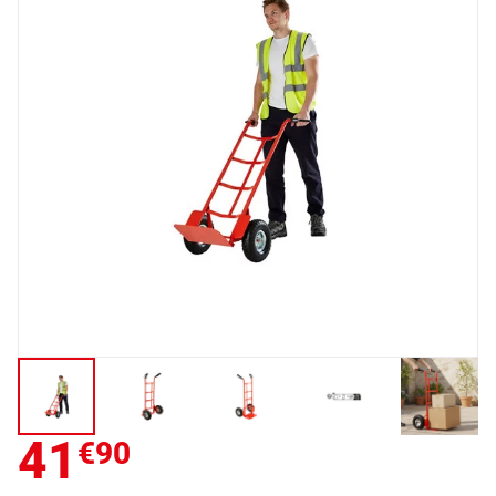
41
€90