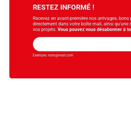
RESTEZ INFORMÉ !
Recevez en avant-première nos arrivages, bons pl
directement dans votre boîte mail, ainsi qu’une 
vos projets.
Vous pouvez vous désabonner à t
Adresse
mail
Exemple: nom@mail.com