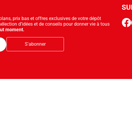
SU
ans, prix bas et offres exclusives de votre dépôt
face
sélection d’idées et de conseils pour donner vie à tous
out moment.
S'abonner