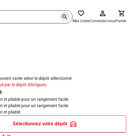
Mes Listes
Connectez-vous
Panier
haits
peuvent varier selon le dépôt sélectionné
ué par le dépôt d'Artigues.
t
 et pliable pour un rangement facile
 et pliable pour un rangement facile
 et pliable
Sélectionnez votre dépôt