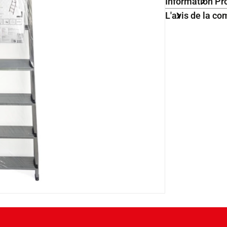
Information Pr
L'avis de la 