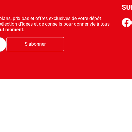
SU
ans, prix bas et offres exclusives de votre dépôt
face
sélection d’idées et de conseils pour donner vie à tous
out moment.
S'abonner