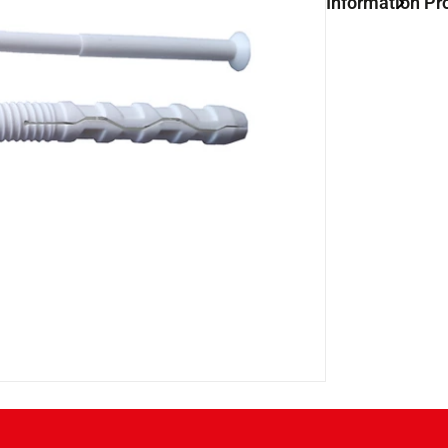
Information Pr