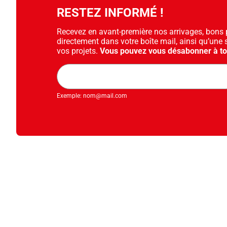
RESTEZ INFORMÉ !
Recevez en avant-première nos arrivages, bons pl
directement dans votre boîte mail, ainsi qu’une 
vos projets.
Vous pouvez vous désabonner à t
Adresse
mail
Exemple: nom@mail.com