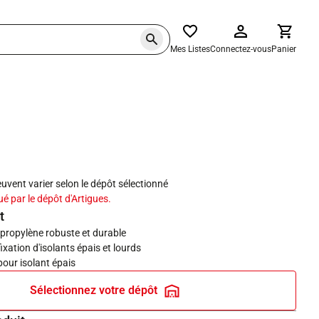
Mes Listes
Connectez-vous
Panier
haits
peuvent varier selon le dépôt sélectionné
ué par le dépôt d'Artigues.
t
ypropylène robuste et durable
ixation d'isolants épais et lourds
 pour isolant épais
Sélectionnez votre dépôt