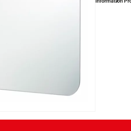
Information Pr