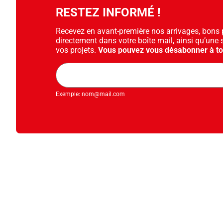
RESTEZ INFORMÉ !
Recevez en avant-première nos arrivages, bons pl
directement dans votre boîte mail, ainsi qu’une 
vos projets.
Vous pouvez vous désabonner à t
Adresse
mail
Exemple: nom@mail.com