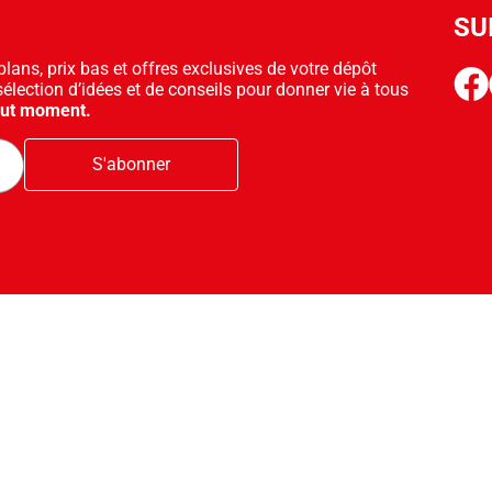
SU
ans, prix bas et offres exclusives de votre dépôt
face
sélection d’idées et de conseils pour donner vie à tous
out moment.
S'abonner