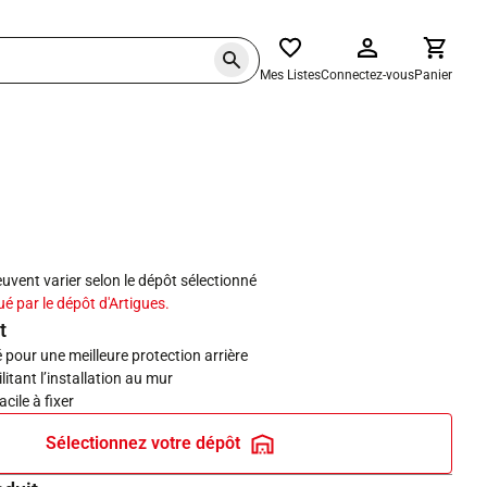
Mes Listes
Connectez-vous
Panier
haits
peuvent varier selon le dépôt sélectionné
ué par le dépôt d'Artigues.
t
é pour une meilleure protection arrière
litant l’installation au mur
acile à fixer
Sélectionnez votre dépôt